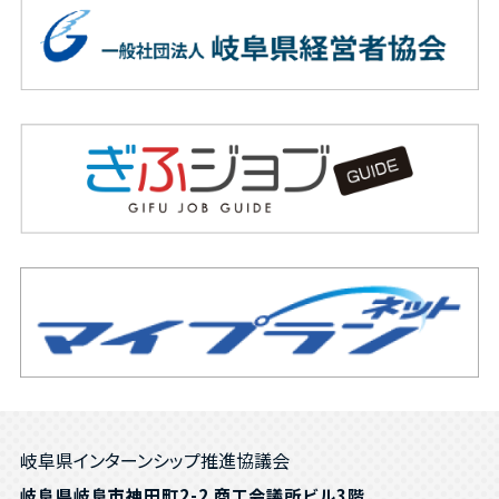
岐阜県インターンシップ推進協議会
岐阜県岐阜市神田町2-2 商工会議所ビル3階