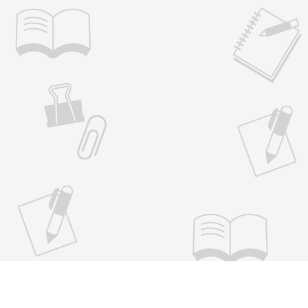
参加学生カード
岐阜県インターンシップ保険 申請書（企業
用）
（事業所用）マッチング状況連絡票