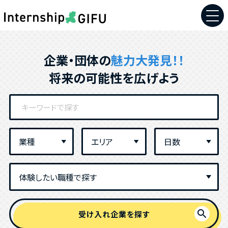
企業・団体の
魅力大発見！！
将来の可能性を広げよう
search
受け入れ企業を探す