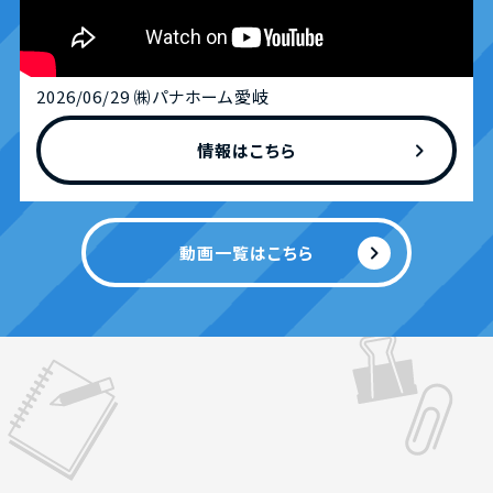
2026/06/29 ㈱パナホーム愛岐
chevron_right
情報はこちら
chevron_right
動画一覧はこちら