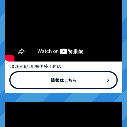
2026/06/29 ㈱伊藤工務店
chevron_right
情報はこちら