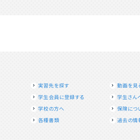
実習先を探す
動画を見
学生会員に登録する
学生さん
学校の方へ
保険につ
各種書類
過去の情