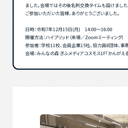
ました。会場ではその後名刺交換タイムも設けました
ご参加いただいた皆様、ありがとうございました。
日時：令和7年12月15日(月) 14:00～16:00
開催方法：ハイブリッド（来場／Zoomミーティング）
参加者：学校11校、会員企業15社、協力員8団体、事務
会場：みんなの森 ぎふメディアコスモス1F「かんがえ