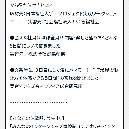
から得た気付きとは？
取材先：日本福祉大学 プロジェクト実践ワークショッ
プ ／ 実習先：社会福祉法人 いぶき福祉会
●会えた社員はほぼ全員?! 内容・楽しさ盛りだくさんな
5日間について聞きました
実習先／株式会社都築産業
●文系学生、３日目にして沼にハマる…！―“IT業界の働
き方を体感できる５日間”の感想を聞きました
実習先：株式会社ソフィア総合研究所
・・・・・・・・・・・・・・・・・・・・・・・・・
【あなたの体験談、募集中！】
「みんなのインターンシップ体験記」は、これからインタ