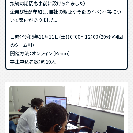
接続の期間も事前に設けられました）
企業８社が参加し、自社の概要や今後のイベント等につ
いて案内がありました。
日時：令和5年11月11日(土)10：00～12：00（20分×4回
のターム制）
開催方法：オンライン（Remo）
学生申込者数：約10人