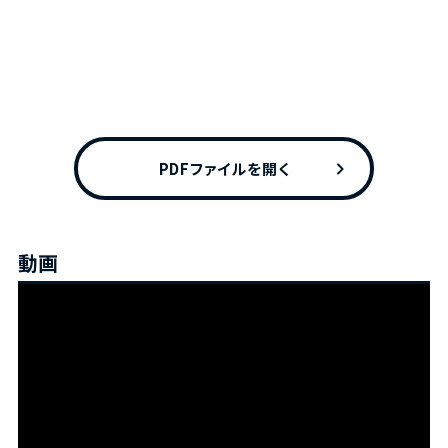
chevron_right
PDFファイルを開く
動画