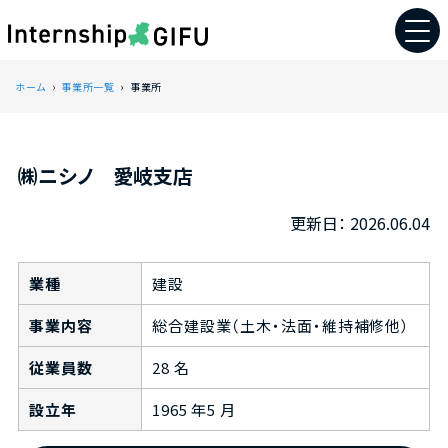
ホーム
事業所一覧
事業所
㈱ニシノ 愛岐支店
2026.06.04
業種
建設
事業内容
総合建設業（土木・法面・維持補修他）
従業員数
28 名
設立年
1965 年5 月