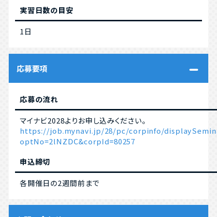
実習日数の目安
1日
応募要項
応募の流れ
マイナビ2028よりお申し込みください。
https://job.mynavi.jp/28/pc/corpinfo/displaySemin
optNo=2lNZDC&corpId=80257
申込締切
各開催日の2週間前まで