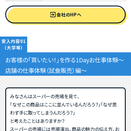
exit_to_app
会社のHPへ
受入内容01
（大学等）
お客様の「買いたい！」を作る1Dayお仕事体験～
店舗の仕事体験（試食販売）編～
みなさんはスーパーの売場を見て、
「なぜこの商品はここに並んでいるんだろう？」「なぜ思
わず手に取ってしまうんだろう？」
と考えたことはありますか？
スーパーの売場には売場演出、商品の魅力の伝え方、お