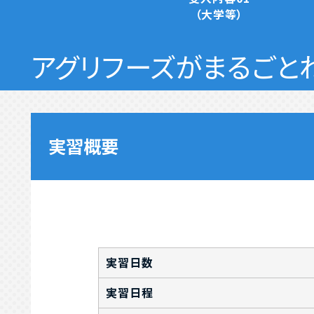
（大学等）
アグリフーズがまるごと
実習概要
実習日数
実習日程