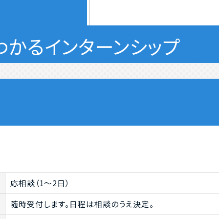
わかるインターンシップ
応相談（1～2日）
随時受付します。日程は相談のうえ決定。