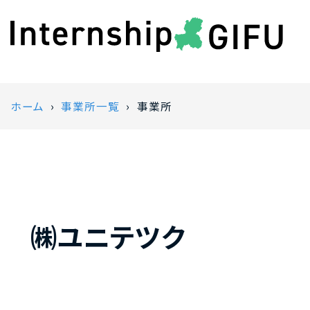
ホーム
事業所一覧
事業所
㈱ユニテツク