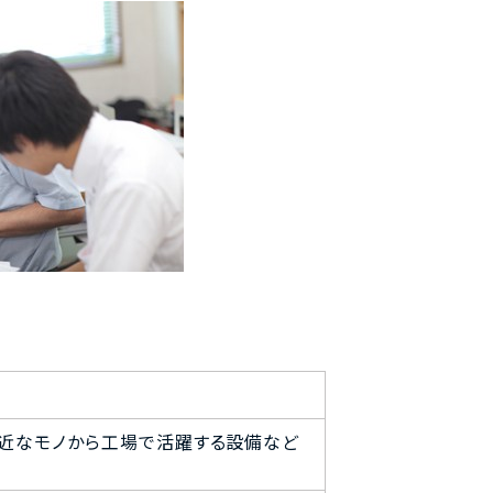
近なモノから工場で活躍する設備など