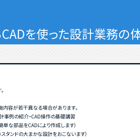
ADを使った設計業務の体
。
実施内容が若干異なる場合があります。
計事例の紹介・CAD操作の基礎講習
簡単な部品をCADにより作成します）
ホスタンドの大まかな設計をおこないます）