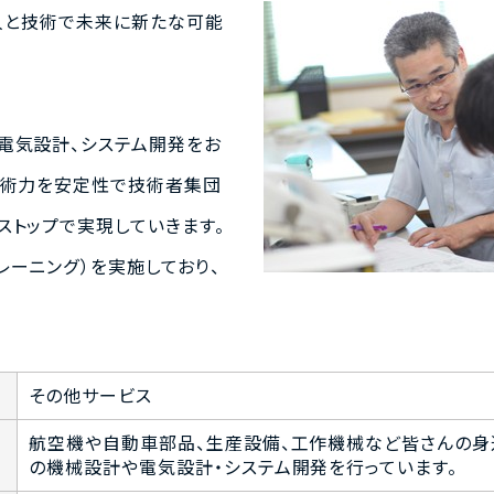
 人と技術で未来に新たな可能
電気設計、システム開発をお
技術力を安定性で技術者集団
ストップで実現していきます。
ーニング）を実施しており、
その他サービス
航空機や自動車部品、生産設備、工作機械など皆さんの身
の機械設計や電気設計・システム開発を行っています。