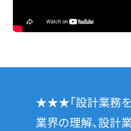
★★★「設計業務を体
業界の理解、設計業務