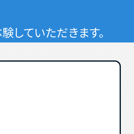
験していただきます。