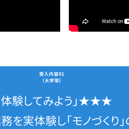
受入内容01
（大学等）
験してみよう」★★★
を実体験し「モノづくり」