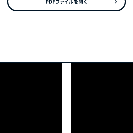
chevron_right
PDFファイルを開く