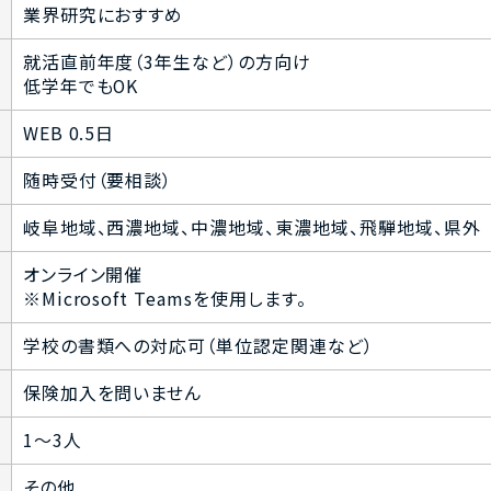
業界研究におすすめ
就活直前年度（3年生など）の方向け
低学年でもOK
WEB 0.5日
随時受付（要相談）
岐阜地域、西濃地域、中濃地域、東濃地域、飛騨地域、県外
オンライン開催
※Microsoft Teamsを使用します。
学校の書類への対応可（単位認定関連など）
保険加入を問いません
1～3人
その他