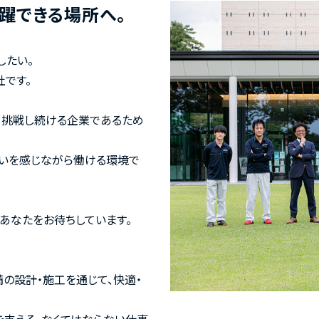
躍できる場所へ。
したい。
社です。
て挑戦し続ける企業であるため
がいを感じながら働ける環境で
うあなたをお待ちしています。
の設計・施工を通じて、快適・