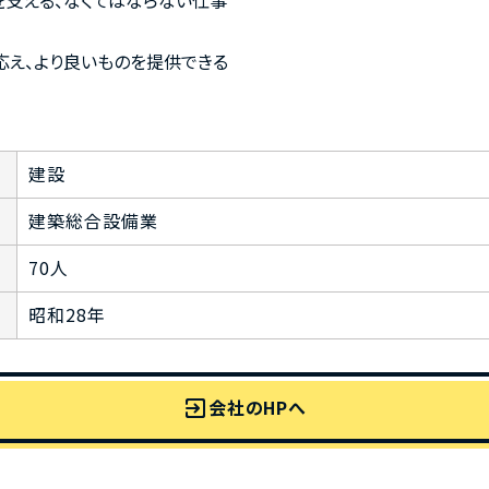
支える、なくてはならない仕事
応え、より良いものを提供できる
建設
建築総合設備業
70人
昭和28年
exit_to_app
会社のHPへ