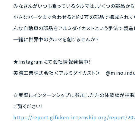
みなさんがいつも乗っているクルマは、いくつの部品から
小さなパーツまで合わせると約3万の部品で構成されて
んな自動車の部品をアルミダイカストという手法で製造
一緒に世界中のクルマを創りませんか？
★Instagramにて会社情報発信中！
美濃工業株式会社＜アルミダイカスト＞ @mino.industry
☆実際にインターンシップに参加した方の体験談が掲載
ご覧ください！
https://report.gifuken-internship.org/report/20