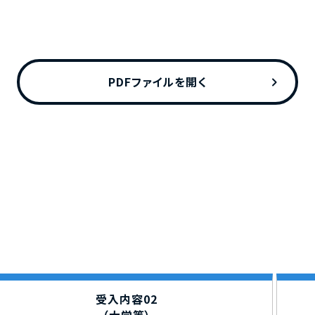
chevron_right
PDFファイルを開く
受入内容02