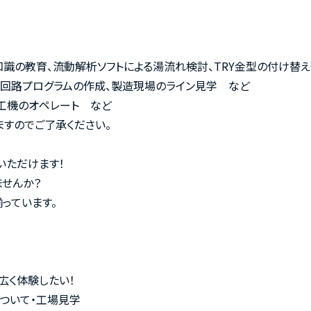
礎知識の教育、流動解析ソフトによる湯流れ検討、TRY金型の付け替
る回路プログラムの作成、製造現場のライン見学 など
工機のオペレート など
すのでご了承ください。
いただけます！
せんか？
っています。
広く体験したい！
について・工場見学