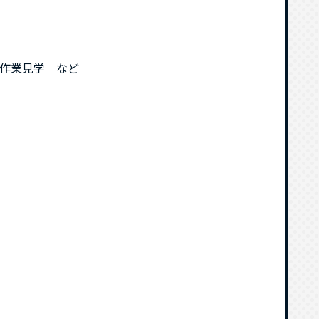
え作業見学 など