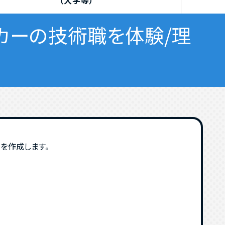
（大学等）
ーカーの技術職を体験/理
を作成します。