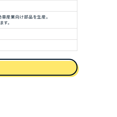
動車産業向け部品を生産。
ます。