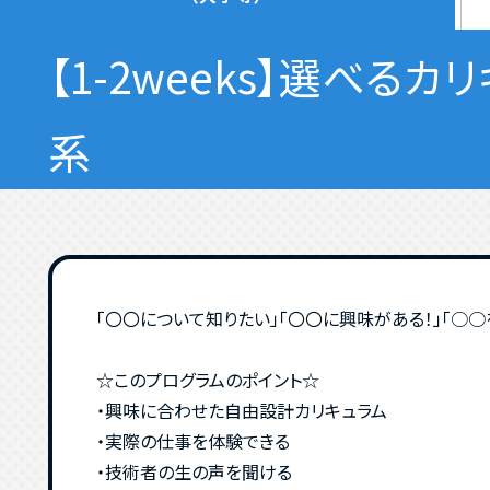
【1-2weeks】選べ
系
「〇〇について知りたい」「〇〇に興味がある！」「○
☆このプログラムのポイント☆
・興味に合わせた自由設計カリキュラム
・実際の仕事を体験できる
・技術者の生の声を聞ける