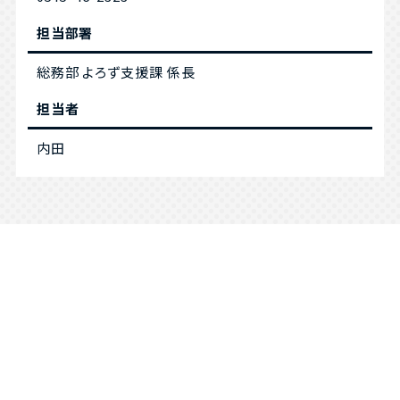
担当部署
総務部 よろず支援課 係長
担当者
内田