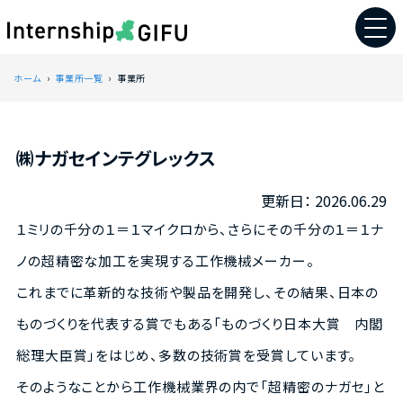
ホーム
事業所一覧
事業所
㈱ナガセインテグレックス
2026.06.29
１ミリの千分の１＝１マイクロから、さらにその千分の１＝１ナ
ノの超精密な加工を実現する工作機械メーカー。
これまでに革新的な技術や製品を開発し、その結果、日本の
ものづくりを代表する賞でもある「ものづくり日本大賞 内閣
総理大臣賞」をはじめ、多数の技術賞を受賞しています。
そのようなことから工作機械業界の内で「超精密のナガセ」と