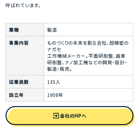
呼ばれています。
業種
製造
事業内容
ものづくりの未来を創る会社、超精密の
ナガセ
工作機械メーカー。平面研削盤、歯車
研削盤、ナノ加工機などの開発・設計・
製造・販売。
従業員数
135人
設立年
1958年
exit_to_app
会社のHPへ