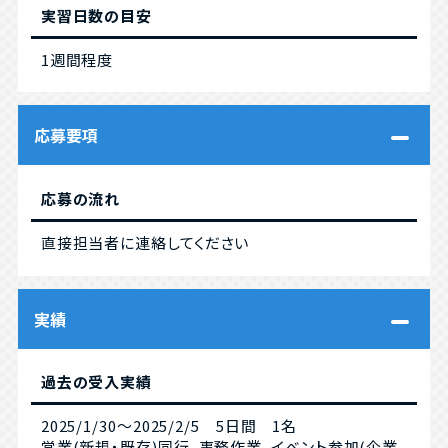
実習日数の目安
1週間程度
応募要項
応募の流れ
直接担当者に連絡してください
実績
過去の受入実績
2025/1/30～2025/2/5 5日間 1名
営業(新規・既存)同行、事務作業、イベント参加(企業