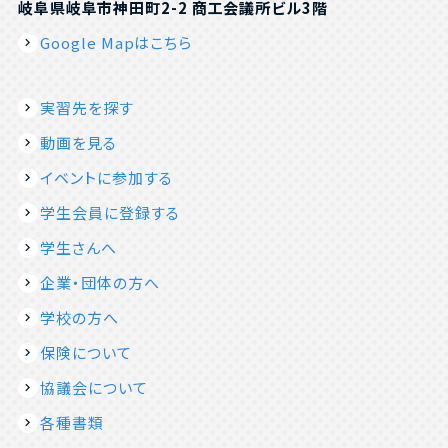
岐阜県岐阜市神田町2-2 商工会議所ビル3階
Google Mapはこちら
実習先を探す
動画を見る
イベントに参加する
学生会員に登録する
学生さんへ
企業・団体の方へ
学校の方へ
保険について
協議会について
各種書類