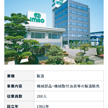
業種
製造
事業内容
機械部品・機械取付治具等の製造販売
従業員数
280人
設立年
1961年