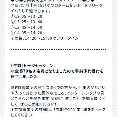
当日は、前半を15分ずつのターム制、後半をフリータ
イムとして進行します。
①13：05～13：20
②13：25～13：40
③13：45～14：00
④14：05～14：20
その後、14：20～15：30はフリータイム
-----------------------------------------------------
-------
【午前】トークセッション
≪定員70名★定員となりましたので事前予約受付を
終了しました≫
県内3事業所の若手スタッフの方から、仕事のやりがい
や入って分かった意外なところ、インターンシップの見
どころなどを聞きます。気軽に「働くこと」を知る機会と
して、ぜひご参加ください！
＊参加事業所の詳細は、「参加予定企業」欄をチェック
してください！