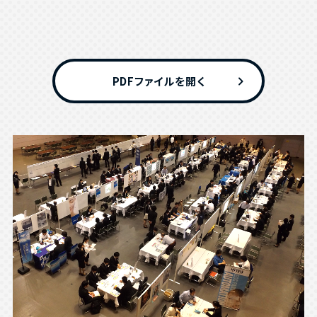
chevron_right
PDFファイルを開く