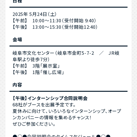
日程
2025年 5月24日（土）
【午前】 10:00～11:30（受付開始 9:40）
【午後】 13:00～15:30（受付開始12:40）
会場
岐阜市文化センター（岐阜市金町5-7-2 ／ JR岐
阜駅より徒歩7分）
【午前】 3階「展示室」
【午後】 1階「催し広場」
内容
【午後】インターンシップ合同説明会
68社がブースを出展予定です。
夏休みに向けて、いろいろなインターンシップ、オープ
ンカンパニーの情報を集めるチャンス！
ぜひご参加ください。
●○●合同説明会のタイムスケジュール●○●