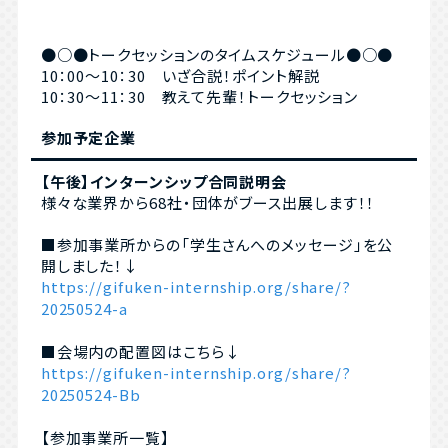
●○●トークセッションのタイムスケジュール●○●
10：00～10：30 いざ合説！ポイント解説
10：30～11：30 教えて先輩！トークセッション
参加予定企業
【午後】インターンシップ合同説明会
様々な業界から68社・団体がブース出展します！！
■参加事業所からの「学生さんへのメッセージ」を公
開しました！↓
https://gifuken-internship.org/share/?
20250524-a
■会場内の配置図はこちら↓
https://gifuken-internship.org/share/?
20250524-Bb
【参加事業所一覧】