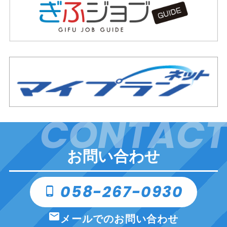
CONTACT
お問い合わせ
058-267-0930
phone_android
email
メールでのお問い合わせ