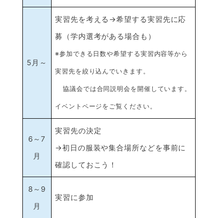
実習先を考える→希望する実習先に応
募（学内選考がある場合も）
※参加できる日数や希望する実習内容等から
5月～
実習先を絞り込んでいきます。
協議会では合同説明会を開催しています。
イベントページをご覧ください。
実習先の決定
6～7
→初日の服装や集合場所などを事前に
月
確認しておこう！
8～9
実習に参加
月